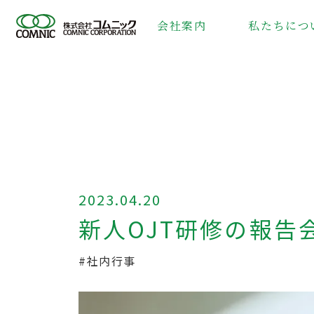
会社案内
私たちにつ
2023.04.20
新人OJT研修の報告
#社内行事