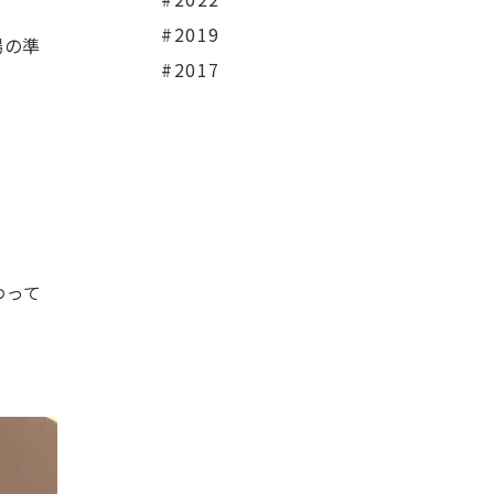
#2019
場の準
#2017
わって