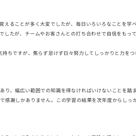
覚えることが多く大変でしたが、毎日いろいろなことを学
でしたが、チームやお客さんとの打ち合わせで自信をもっ
気持ちですが、焦らず怠けず日々努力してしっかりと力をつ
あり、幅広い範囲での知識を得なければいけないことを踏
境で感謝しかありません。この学習の結果を次年度からしっ