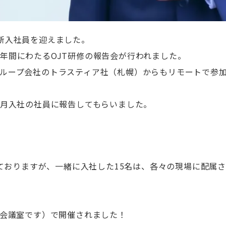
新入社員を迎えました。
年間にわたるOJT研修の報告会が行われました。
ループ会社のトラスティア社（札幌）からもリモートで参
４月入社の社員に報告してもらいました。
しておりますが、一緒に入社した15名は、各々の現場に配属
会議室です）
で開催されました！