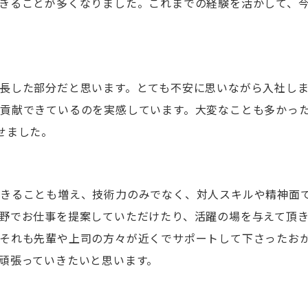
きることが多くなりました。これまでの経験を活かして、
長した部分だと思います。とても不安に思いながら入社し
貢献できているのを実感しています。大変なことも多かっ
せました。
できることも増え、技術力のみでなく、対人スキルや精神面
野でお仕事を提案していただけたり、活躍の場を与えて頂
それも先輩や上司の方々が近くでサポートして下さったお
頑張っていきたいと思います。