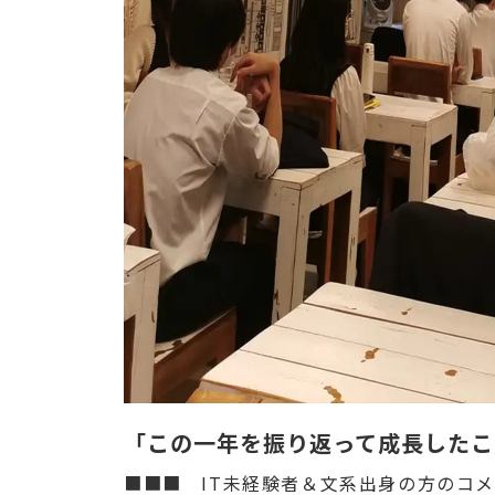
「この一年を振り返って成長したこ
■■■ IT未経験者＆文系出身の方のコ