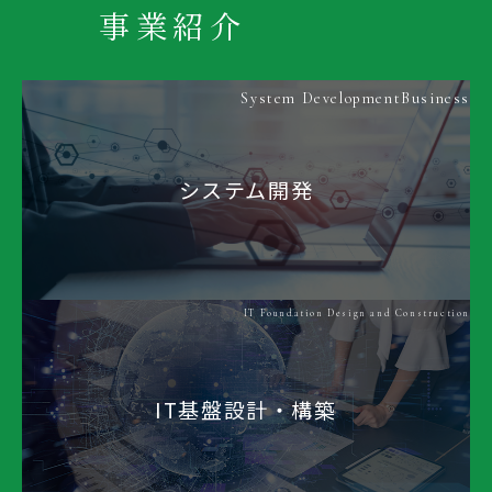
事業紹介
System DevelopmentBusiness
システム開発
IT Foundation Design and Construction
IT基盤設計・構築