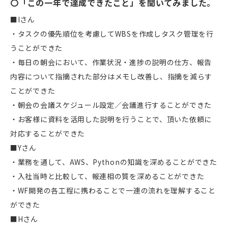
〇「この一年で達成できたこと」を聞いてみました。
■Iさん
・タスクの優先順位を考慮してWBSを作成しタスク管理を行
うことができた
・毎日の朝会において、作業状況・進捗の説明の仕方、報告
内容について指摘された部分はメモし改善し、指摘を減らす
ことができた
・朝会の会議スケジュール設定／会議進行することができた
・お客様に資料を活用した説明を行うことで、頂いた依頼に
対応することができた
■Yさん
・業務を通して、AWS、Pythonの知識を深めることができた
・入社当時と比較して、報連相の質を深めることができた
・WF開発の各工程に携わることで一連の流れを理解すること
ができた
■Hさん