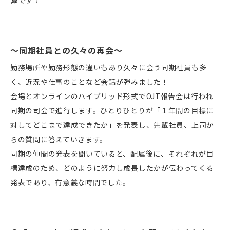
算です！
～同期社員との久々の再会～
勤務場所や勤務形態の違いもあり久々に会う同期社員も多
く、近況や仕事のことなど会話が弾みました！
会場とオンラインのハイブリッド形式でOJT報告会は行われ
同期の司会で進行します。ひとりひとりが「１年間の目標に
対してどこまで達成できたか」を発表し、先輩社員、上司か
らの質問に答えていきます。
同期の仲間の発表を聞いていると、配属後に、それぞれが目
標達成のため、どのように努力し成長したかが伝わってくる
発表であり、有意義な時間でした。